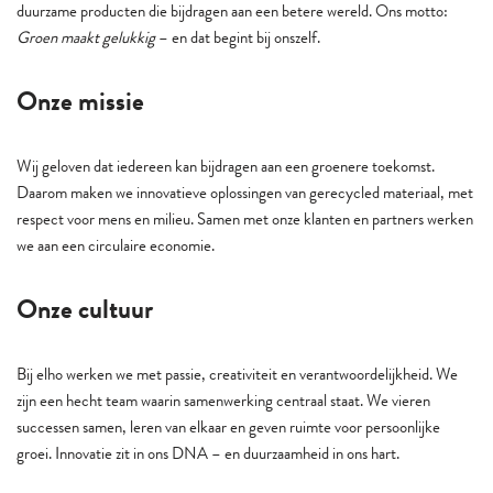
duurzame producten die bijdragen aan een betere wereld. Ons motto:
Groen maakt gelukkig
– en dat begint bij onszelf.
Onze missie
Wij geloven dat iedereen kan bijdragen aan een groenere toekomst.
Daarom maken we innovatieve oplossingen van gerecycled materiaal, met
respect voor mens en milieu. Samen met onze klanten en partners werken
we aan een circulaire economie.
Onze cultuur
Bij elho werken we met passie, creativiteit en verantwoordelijkheid. We
zijn een hecht team waarin samenwerking centraal staat. We vieren
successen samen, leren van elkaar en geven ruimte voor persoonlijke
groei. Innovatie zit in ons DNA – en duurzaamheid in ons hart.