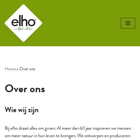
Ga
naar
de
inhoud
Home
»
Over ons
Over ons
Wie wij zijn
Bij elho draait alles om groen. Al meer dan 60 jaar inspireren we mensen
om meer natuur in hun leven te brengen. We ontwerpen en produceren